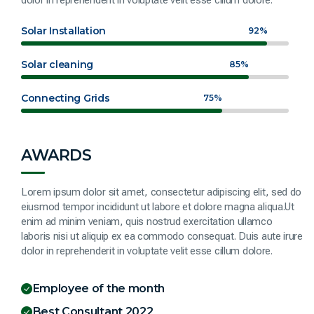
Solar Installation
92%
Solar cleaning
85%
Connecting Grids
75%
AWARDS
Lorem ipsum dolor sit amet, consectetur adipiscing elit, sed do
eiusmod tempor incididunt ut labore et dolore magna aliqua.Ut
enim ad minim veniam, quis nostrud exercitation ullamco
laboris nisi ut aliquip ex ea commodo consequat. Duis aute irure
dolor in reprehenderit in voluptate velit esse cillum dolore.
Employee of the month
Best Consultant 2022