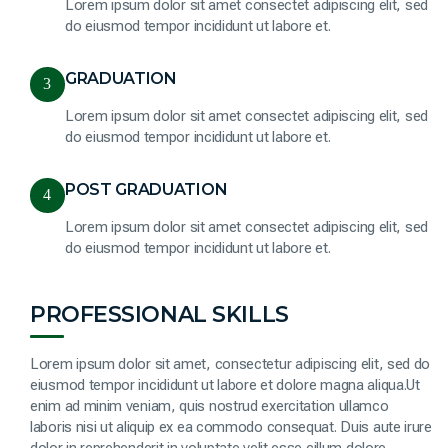
Lorem ipsum dolor sit amet consectet adipiscing elit, sed
do eiusmod tempor incididunt ut labore et.
GRADUATION
3
Lorem ipsum dolor sit amet consectet adipiscing elit, sed
do eiusmod tempor incididunt ut labore et.
POST GRADUATION
4
Lorem ipsum dolor sit amet consectet adipiscing elit, sed
do eiusmod tempor incididunt ut labore et.
PROFESSIONAL SKILLS
Lorem ipsum dolor sit amet, consectetur adipiscing elit, sed do
eiusmod tempor incididunt ut labore et dolore magna aliqua.Ut
enim ad minim veniam, quis nostrud exercitation ullamco
laboris nisi ut aliquip ex ea commodo consequat. Duis aute irure
dolor in reprehenderit in voluptate velit esse cillum dolore.