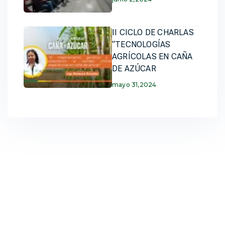
II CICLO DE CHARLAS
“TECNOLOGÍAS
AGRÍCOLAS EN CAÑA
DE AZÚCAR
mayo 31,2024