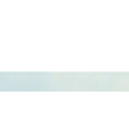
Fundación Azucarera
para el Desarrollo, la